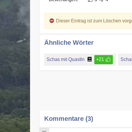
Dieser Eintrag ist zum Löschen vorg
Ähnliche Wörter
Schas mit Quastln
+21
Schas
Kommentare (3)