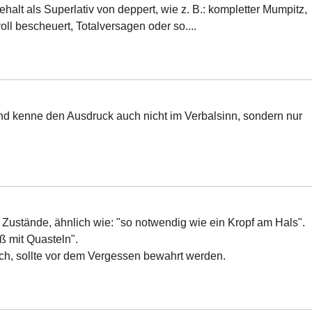
alt als Superlativ von deppert, wie z. B.: kompletter Mumpitz,
ll bescheuert, Totalversagen oder so....
nd kenne den Ausdruck auch nicht im Verbalsinn, sondern nur
 Zustände, ähnlich wie: "so notwendig wie ein Kropf am Hals".
ß mit Quasteln".
isch, sollte vor dem Vergessen bewahrt werden.