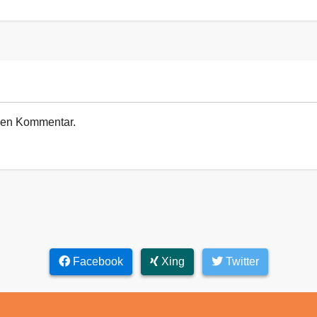
euen Kommentar.
Facebook
Xing
Twitter