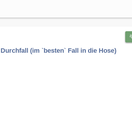
urchfall (im `besten` Fall in die Hose)