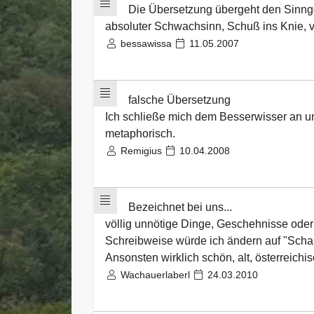
Die Übersetzung übergeht den Sinngeh
absoluter Schwachsinn, Schuß ins Knie, vo
bessawissa
11.05.2007
falsche Übersetzung
Ich schließe mich dem Besserwisser an u
metaphorisch.
Remigius
10.04.2008
Bezeichnet bei uns...
völlig unnötige Dinge, Geschehnisse oder
Schreibweise würde ich ändern auf "Scha
Ansonsten wirklich schön, alt, österreich
Wachauerlaberl
24.03.2010