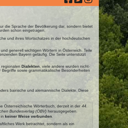
 nur die Sprache der Bevölkerung dar, sondern bietet
urden schon eingetragen.
ache und ihres Wortschatzes in der hochdeutschen
und generell wichtigen Wörtern in Österreich. Teile
nzenden Bayern geläufig. Die Seite unterstützt
 regionalen
Dialekten
, viele andere wurden nicht-
 Begriffe sowie grammatikalische Besonderheiten
nders bairische und alemannische Dialekte. Diese
he Österreichische Wörterbuch, derzeit in der
44.
schen Bundesverlag (ÖBV)
herausgegeben.
 in
keiner Weise verbunden
.
aftliches Werk betrachtet, sondern als ein