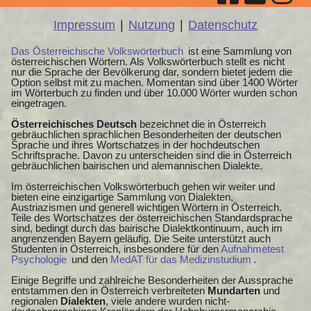
Impressum
|
Nutzung
|
Datenschutz
Das Österreichische Volkswörterbuch
ist eine Sammlung von
österreichischen Wörtern. Als Volkswörterbuch stellt es nicht
nur die Sprache der Bevölkerung dar, sondern bietet jedem die
Option selbst mit zu machen. Momentan sind über 1400 Wörter
im Wörterbuch zu finden und über 10.000 Wörter wurden schon
eingetragen.
Österreichisches Deutsch
bezeichnet die in Österreich
gebräuchlichen sprachlichen Besonderheiten der deutschen
Sprache und ihres Wortschatzes in der hochdeutschen
Schriftsprache. Davon zu unterscheiden sind die in Österreich
gebräuchlichen bairischen und alemannischen Dialekte.
Im österreichischen Volkswörterbuch gehen wir weiter und
bieten eine einzigartige Sammlung von Dialekten,
Austriazismen und generell wichtigen Wörtern in Österreich.
Teile des Wortschatzes der österreichischen Standardsprache
sind, bedingt durch das bairische Dialektkontinuum, auch im
angrenzenden Bayern geläufig. Die Seite unterstützt auch
Studenten in Österreich, insbesondere für den
Aufnahmetest
Psychologie
und den
MedAT für das Medizinstudium
.
Einige Begriffe und zahlreiche Besonderheiten der Aussprache
entstammen den in Österreich verbreiteten
Mundarten
und
regionalen
Dialekten
, viele andere wurden nicht-