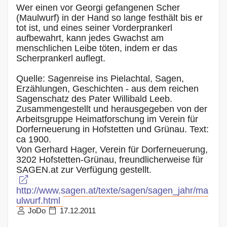
Wer einen vor Georgi gefangenen Scher
(Maulwurf) in der Hand so lange festhält bis er
tot ist, und eines seiner Vorderprankerl
aufbewahrt, kann jedes Gwachst am
menschlichen Leibe töten, indem er das
Scherprankerl auflegt.
Quelle: Sagenreise ins Pielachtal, Sagen,
Erzählungen, Geschichten - aus dem reichen
Sagenschatz des Pater Willibald Leeb.
Zusammengestellt und herausgegeben von der
Arbeitsgruppe Heimatforschung im Verein für
Dorferneuerung in Hofstetten und Grünau. Text:
ca 1900.
Von Gerhard Hager, Verein für Dorferneuerung,
3202 Hofstetten-Grünau, freundlicherweise für
SAGEN.at zur Verfügung gestellt.
http://www.sagen.at/texte/sagen/sagen_jahr/ma
ulwurf.html
JoDo
17.12.2011