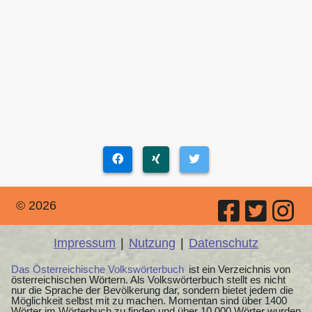
© 2026
Impressum
|
Nutzung
|
Datenschutz
Das Österreichische Volkswörterbuch
ist ein Verzeichnis von
österreichischen Wörtern. Als Volkswörterbuch stellt es nicht
nur die Sprache der Bevölkerung dar, sondern bietet jedem die
Möglichkeit selbst mit zu machen. Momentan sind über 1400
Wörter im Wörterbuch zu finden und über 10.000 Wörter wurden