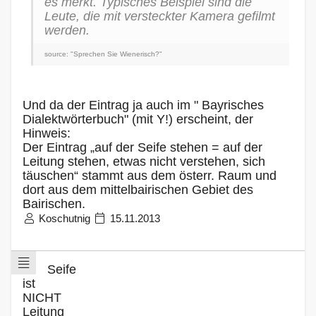
es merkt. Typisches Beispiel sind die
Leute, die mit versteckter Kamera gefilmt
werden.
source: "Sprechen Sie Wienerisch?"
Und da der Eintrag ja auch im " Bayrisches
Dialektwörterbuch" (mit Y!) erscheint, der
Hinweis:
Der Eintrag „auf der Seife stehen = auf der
Leitung stehen, etwas nicht verstehen, sich
täuschen“ stammt aus dem österr. Raum und
dort aus dem mittelbairischen Gebiet des
Bairischen.
Koschutnig
15.11.2013
Seife
ist
NICHT
Leitung