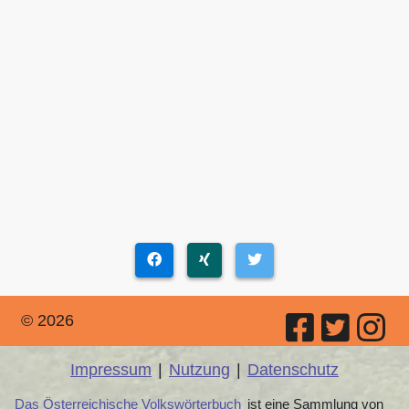
© 2026
Impressum
|
Nutzung
|
Datenschutz
Das Österreichische Volkswörterbuch
ist eine Sammlung von