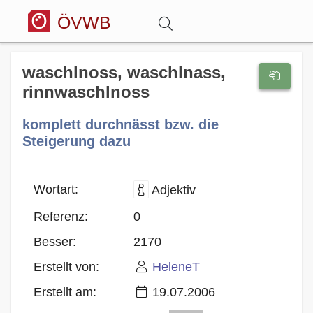
ÖVWB
Anmelden
waschlnoss, waschlnass,
rinnwaschlnoss
Wörterbuch
komplett durchnässt bzw. die
Steigerung dazu
Hitparade
Wortart:
Adjektiv
Forum
Referenz:
0
Blog
Besser:
2170
Erstellt von:
HeleneT
Erstellt am:
19.07.2006