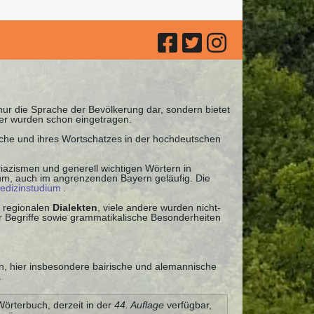
 nur die Sprache der Bevölkerung dar, sondern bietet
ter wurden schon eingetragen.
ache und ihres Wortschatzes in der hochdeutschen
iazismen und generell wichtigen Wörtern in
uum, auch im angrenzenden Bayern geläufig. Die
edizinstudium
.
 regionalen
Dialekten
, viele andere wurden nicht-
 Begriffe sowie grammatikalische Besonderheiten
en, hier insbesondere bairische und alemannische
.
Wörterbuch, derzeit in der
44. Auflage
verfügbar,