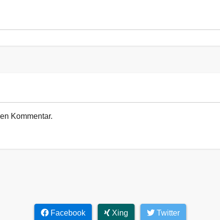
euen Kommentar.
Facebook
Xing
Twitter