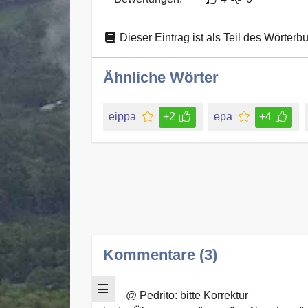
Dieser Eintrag ist als Teil des Wörterb
Ähnliche Wörter
eippa
+2
epa
+4
Kommentare (3)
@ Pedrito: bitte Korrektur