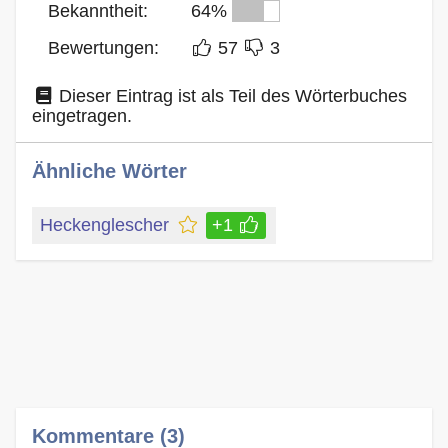
Bekanntheit:
64%
Bewertungen:
57
3
Dieser Eintrag ist als Teil des Wörterbuches
eingetragen.
Ähnliche Wörter
Heckenglescher
+1
Kommentare (3)