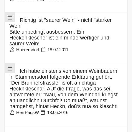
Richtig ist "saurer Wein" - nicht "starker
Wein"
Bitte unbedingt ausbessern: Ein
Heckenklescher ist ein minderwertiger und
saurer Wein!
Hoerersdorf
18.07.2011
Ich habe einstens von einem Weinbauern
in Stammersdorf folgende Erklärung gehört:
"Der Brünnerstrassler is oft a richtiga
Hecknklescha". AUf die Frage, was das sei,
antwortete er: "Nau, von dem Weindarl kriegst
an uandlichn Durchfoi! Do muaßt, waunst
hamgehst, hintat Heckn, doß's nua so klescht!"
HerrPausW
13.06.2016