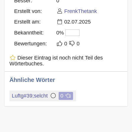
Besser:
0
Erstellt von:
FrenkThetank
Erstellt am:
02.07.2025
Bekanntheit:
0%
Bewertungen:
0
0
Dieser Eintrag ist noch nicht Teil des
Wörterbuches.
Ähnliche Wörter
Luftg#39;selcht
0