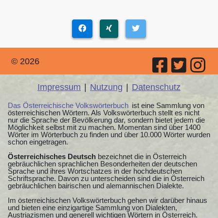
© 2026
Impressum
|
Nutzung
|
Datenschutz
Das Österreichische Volkswörterbuch
ist eine Sammlung von
österreichischen Wörtern. Als Volkswörterbuch stellt es nicht
nur die Sprache der Bevölkerung dar, sondern bietet jedem die
Möglichkeit selbst mit zu machen. Momentan sind über 1400
Wörter im Wörterbuch zu finden und über 10.000 Wörter wurden
schon eingetragen.
Österreichisches Deutsch
bezeichnet die in Österreich
gebräuchlichen sprachlichen Besonderheiten der deutschen
Sprache und ihres Wortschatzes in der hochdeutschen
Schriftsprache. Davon zu unterscheiden sind die in Österreich
gebräuchlichen bairischen und alemannischen Dialekte.
Im österreichischen Volkswörterbuch gehen wir darüber hinaus
und bieten eine einzigartige Sammlung von Dialekten,
Austriazismen und generell wichtigen Wörtern in Österreich.