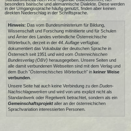
besonders bairische und alemannische Dialekte. Diese werden
in der Umgangssprache häufig genutzt, finden aber keinen
direkten Niederschlag in der Schriftsprache.
Hinweis:
Das vom Bundesministerium für Bildung,
Wissenschaft und Forschung mitinitiierte und für Schulen
und Ämter des Landes verbindliche Österreichische
Wörterbuch, derzeit in der
44. Auflage
verfügbar,
dokumentiert das Vokabular der deutschen Sprache in
Österreich seit 1951 und wird vom
Österreichischen
Bundesverlag (ÖBV)
herausgegeben. Unsere Seiten und
alle damit verbundenen Webseiten sind mit dem Verlag und
dem Buch "
Österreichisches Wörterbuch
" in
keiner Weise
verbunden
.
Unsere Seite hat auch keine Verbindung zu den
Duden-
Nachschlagewerken
und wird von uns explizit nicht als
Standardwerk oder Regelwerk betrachtet, sondern als ein
Gemeinschaftsprojekt
aller an der österreichichen
Sprachvariation interessierten Personen.