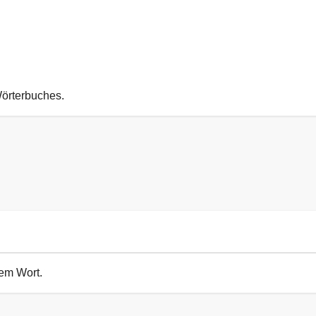
Wörterbuches.
sem Wort.