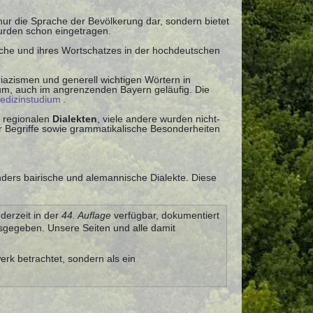
 nur die Sprache der Bevölkerung dar, sondern bietet
urden schon eingetragen.
ache und ihres Wortschatzes in der hochdeutschen
iazismen und generell wichtigen Wörtern in
uum, auch im angrenzenden Bayern geläufig. Die
edizinstudium
.
 regionalen
Dialekten
, viele andere wurden nicht-
 Begriffe sowie grammatikalische Besonderheiten
nders bairische und alemannische Dialekte. Diese
derzeit in der
44. Auflage
verfügbar, dokumentiert
gegeben. Unsere Seiten und alle damit
erk betrachtet, sondern als ein