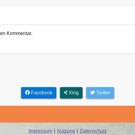
euen Kommentar.
Facebook
Xing
Twitter
Impressum
|
Nutzung
|
Datenschutz