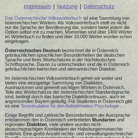
Impressum
|
Nutzung
|
Datenschutz
Das Österreichische Volkswörterbuch
ist eine Sammlung von
österreichischen Wörtern. Als Volkswörterbuch stellt es nicht
nur die Sprache der Bevölkerung dar, sondern bietet jedem die
Option selbst mit zu machen. Momentan sind über 1400 Wörter
im Wörterbuch zu finden und über 10.000 Wörter wurden schon
eingetragen.
Österreichisches Deutsch
bezeichnet die in Österreich
gebräuchlichen sprachlichen Besonderheiten der deutschen
Sprache und ihres Wortschatzes in der hochdeutschen
Schriftsprache. Davon zu unterscheiden sind die in Österreich
gebräuchlichen bairischen und alemannischen Dialekte.
Im österreichischen Volkswörterbuch gehen wir weiter und
bieten eine einzigartige Sammlung von Dialekten,
Austriazismen und generell wichtigen Wörtern in Österreich.
Teile des Wortschatzes der österreichischen Standardsprache
sind, bedingt durch das bairische Dialektkontinuum, auch im
angrenzenden Bayern geläufig. Für Studenten in Österreich gibt
es eine
Testsimulation für den Aufnahmetest Psychologie
.
Einige Begriffe und zahlreiche Besonderheiten der Aussprache
entstammen den in Österreich verbreiteten
Mundarten
und
regionalen
Dialekten
, viele andere wurden nicht-
deutschsprachigen Kronländern der Habsburgermonarchie
entlehnt. Eine große Anzahl rechts- und verwaltungstechnischer