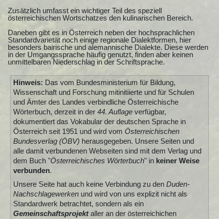
Zusätzlich umfasst ein wichtiger Teil des speziell
österreichischen Wortschatzes den kulinarischen Bereich.
Daneben gibt es in Österreich neben der hochsprachlichen
Standardvarietät noch einige regionale Dialektformen, hier
besonders bairische und alemannische Dialekte. Diese werden
in der Umgangssprache häufig genutzt, finden aber keinen
unmittelbaren Niederschlag in der Schriftsprache.
Hinweis:
Das vom Bundesministerium für Bildung,
Wissenschaft und Forschung mitinitiierte und für Schulen
und Ämter des Landes verbindliche Österreichische
Wörterbuch, derzeit in der
44. Auflage
verfügbar,
dokumentiert das Vokabular der deutschen Sprache in
Österreich seit 1951 und wird vom
Österreichischen
Bundesverlag (ÖBV)
herausgegeben. Unsere Seiten und
alle damit verbundenen Webseiten sind mit dem Verlag und
dem Buch "
Österreichisches Wörterbuch
" in
keiner Weise
verbunden
.
Unsere Seite hat auch keine Verbindung zu den
Duden-
Nachschlagewerken
und wird von uns explizit nicht als
Standardwerk betrachtet, sondern als ein
Gemeinschaftsprojekt
aller an der österreichichen