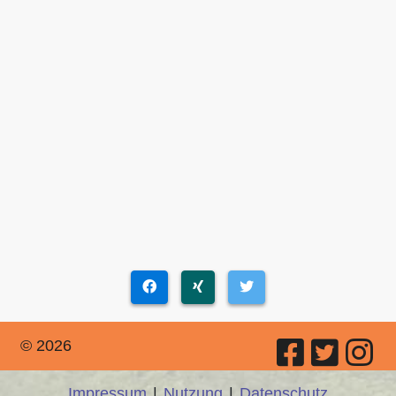
© 2026
Impressum
|
Nutzung
|
Datenschutz