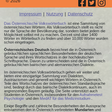
© 2026
Impressum
|
Nutzung
|
Datenschutz
Das Österreichische Volkswörterbuch
ist eine Sammlung von
österreichischen Wörtern. Als Volkswörterbuch stellt es nicht
nur die Sprache der Bevölkerung dar, sondern bietet jedem die
Möglichkeit selbst mit zu machen. Derzeit sind über 1400
Wörter im Wörterbuch zu finden und über 10.000 Wörter wurden
schon eingetragen.
Österreichisches Deutsch
bezeichnet die in Österreich
gebräuchlichen sprachlichen Besonderheiten der deutschen
Sprache und ihres Wortschatzes in der hochdeutschen
Schriftsprache. Davon zu unterscheiden sind die in Österreich
gebräuchlichen bairischen und alemannischen Dialekte.
Im österreichischen Volkswörterbuch gehen wir weiter und
bieten eine einzigartige Sammlung von Dialekten,
Austriazismen und generell wichtigen Wörtern in Österreich.
Teile des Wortschatzes der österreichischen Standardsprache
sind, bedingt durch das bairische Dialektkontinuum, auch im
angrenzenden Bayern geläufig. Die Seite unterstützt auch
Studenten in Österreich, insbesondere für den
Aufnahmetest
Psychologie
und den
MedAT für das Medizinstudium
.
Einige Begriffe und zahlreiche Besonderheiten der Aussprache
entstammen den in Österreich verbreiteten
Mundarten
und