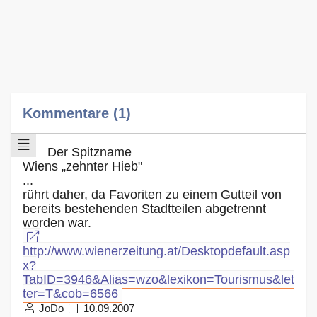
Kommentare (1)
Der Spitzname
Wiens „zehnter Hieb"
...
rührt daher, da Favoriten zu einem Gutteil von
bereits bestehenden Stadtteilen abgetrennt
worden war.
http://www.wienerzeitung.at/Desktopdefault.asp
x?
TabID=3946&Alias=wzo&lexikon=Tourismus&let
ter=T&cob=6566
JoDo
10.09.2007