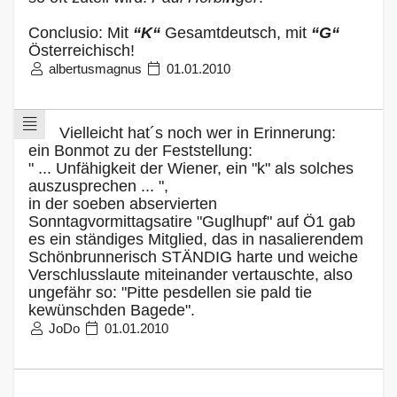
Conclusio: Mit
“K“
Gesamtdeutsch, mit
“G“
Österreichisch!
albertusmagnus
01.01.2010
Vielleicht hat´s noch wer in Erinnerung:
ein Bonmot zu der Feststellung:
" ... Unfähigkeit der Wiener, ein "k" als solches
auszusprechen ... ",
in der soeben abservierten
Sonntagvormittagsatire "Guglhupf" auf Ö1 gab
es ein ständiges Mitglied, das in nasalierendem
Schönbrunnerisch STÄNDIG harte und weiche
Verschlusslaute miteinander vertauschte, also
ungefähr so: "Pitte pesdellen sie pald tie
kewünschden Bagede".
JoDo
01.01.2010