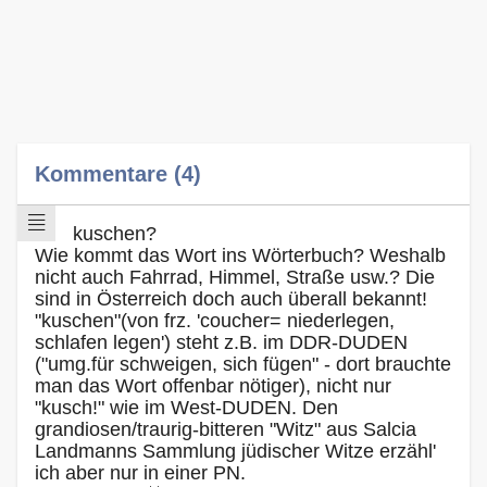
Kommentare (4)
kuschen?
Wie kommt das Wort ins Wörterbuch? Weshalb
nicht auch Fahrrad, Himmel, Straße usw.? Die
sind in Österreich doch auch überall bekannt!
"kuschen"(von frz. 'coucher= niederlegen,
schlafen legen') steht z.B. im DDR-DUDEN
("umg.für schweigen, sich fügen" - dort brauchte
man das Wort offenbar nötiger), nicht nur
"kusch!" wie im West-DUDEN. Den
grandiosen/traurig-bitteren "Witz" aus Salcia
Landmanns Sammlung jüdischer Witze erzähl'
ich aber nur in einer PN.