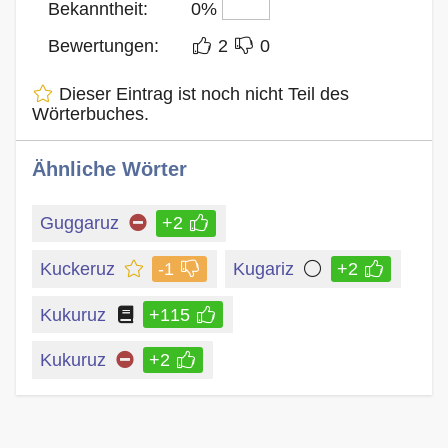
Bekanntheit:
0%
Bewertungen:
2
0
Dieser Eintrag ist noch nicht Teil des
Wörterbuches.
Ähnliche Wörter
Guggaruz
+2
Kuckeruz
-1
Kugariz
+2
Kukuruz
+115
Kukuruz
+2