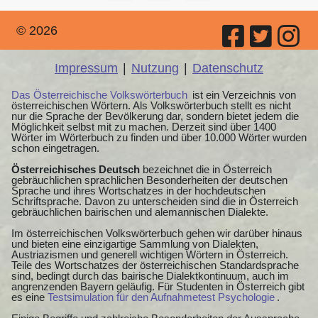
© 2026
Impressum
|
Nutzung
|
Datenschutz
Das Österreichische Volkswörterbuch
ist ein Verzeichnis von
österreichischen Wörtern. Als Volkswörterbuch stellt es nicht
nur die Sprache der Bevölkerung dar, sondern bietet jedem die
Möglichkeit selbst mit zu machen. Derzeit sind über 1400
Wörter im Wörterbuch zu finden und über 10.000 Wörter wurden
schon eingetragen.
Österreichisches Deutsch
bezeichnet die in Österreich
gebräuchlichen sprachlichen Besonderheiten der deutschen
Sprache und ihres Wortschatzes in der hochdeutschen
Schriftsprache. Davon zu unterscheiden sind die in Österreich
gebräuchlichen bairischen und alemannischen Dialekte.
Im österreichischen Volkswörterbuch gehen wir darüber hinaus
und bieten eine einzigartige Sammlung von Dialekten,
Austriazismen und generell wichtigen Wörtern in Österreich.
Teile des Wortschatzes der österreichischen Standardsprache
sind, bedingt durch das bairische Dialektkontinuum, auch im
angrenzenden Bayern geläufig. Für Studenten in Österreich gibt
es eine
Testsimulation für den Aufnahmetest Psychologie
.