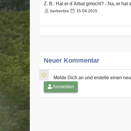
Z. B.: Hat er d´Arbat gmocht? - Na, er hat 
berberitze
15.04.2015
Neuer Kommentar
Melde Dich an und erstelle einen n
Anmelden