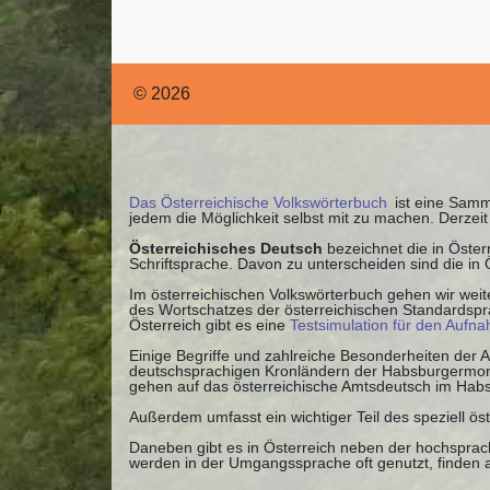
© 2026
Das Österreichische Volkswörterbuch
ist eine Samml
jedem die Möglichkeit selbst mit zu machen. Derze
Österreichisches Deutsch
bezeichnet die in Öste
Schriftsprache. Davon zu unterscheiden sind die in
Im österreichischen Volkswörterbuch gehen wir weite
des Wortschatzes der österreichischen Standardspra
Österreich gibt es eine
Testsimulation für den Aufn
Einige Begriffe und zahlreiche Besonderheiten der
deutschsprachigen Kronländern der Habsburgermonar
gehen auf das österreichische Amtsdeutsch im Habs
Außerdem umfasst ein wichtiger Teil des speziell ös
Daneben gibt es in Österreich neben der hochsprach
werden in der Umgangssprache oft genutzt, finden a