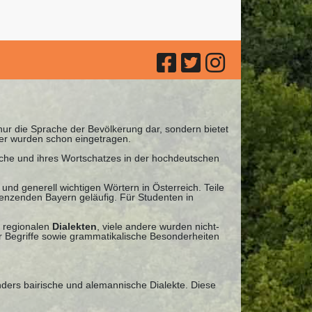
 nur die Sprache der Bevölkerung dar, sondern bietet
ter wurden schon eingetragen.
ache und ihres Wortschatzes in der hochdeutschen
und generell wichtigen Wörtern in Österreich. Teile
renzenden Bayern geläufig. Für Studenten in
 regionalen
Dialekten
, viele andere wurden nicht-
 Begriffe sowie grammatikalische Besonderheiten
nders bairische und alemannische Dialekte. Diese