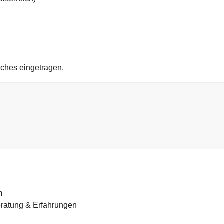
uches eingetragen.
m
Beratung & Erfahrungen