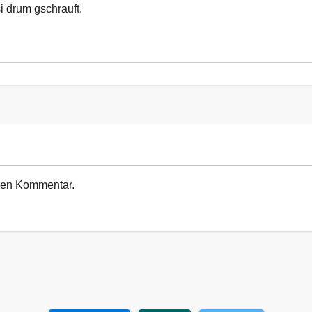
si drum gschrauft.
euen Kommentar.