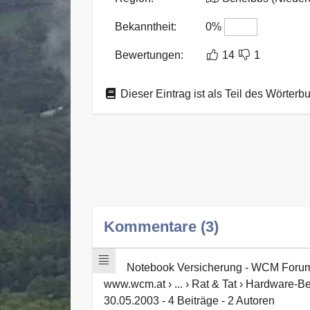
Bekanntheit:
0%
Bewertungen:
14
1
Dieser Eintrag ist als Teil des Wörterb
Kommentare (3)
Notebook Versicherung - WCM Foru
www.wcm.at › ... › Rat & Tat › Hardware-
30.05.2003 - 4 Beiträge - ‎2 Autoren