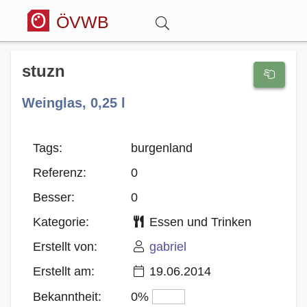
ÖVWB
Anmelden
stuzn
Weinglas, 0,25 l
Wörterbuch
Hitparade
Tags:
burgenland
Referenz:
0
Forum
Besser:
0
Kategorie:
Essen und Trinken
Blog
Erstellt von:
gabriel
Erstellt am:
19.06.2014
Bekanntheit:
0%