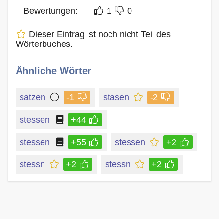
Bewertungen:
1
0
Dieser Eintrag ist noch nicht Teil des
Wörterbuches.
Ähnliche Wörter
satzen
-1
stasen
-2
stessen
+44
stessen
+55
stessen
+2
stessn
+2
stessn
+2