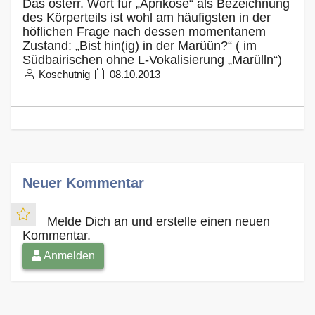
Das österr. Wort für „Aprikose“ als Bezeichnung
des Körperteils ist wohl am häufigsten in der
höflichen Frage nach dessen momentanem
Zustand: „Bist hin(ig) in der Marüün?“ ( im
Südbairischen ohne L-Vokalisierung „Marülln“)
Koschutnig
08.10.2013
Neuer Kommentar
Melde Dich an und erstelle einen neuen
Kommentar.
Anmelden