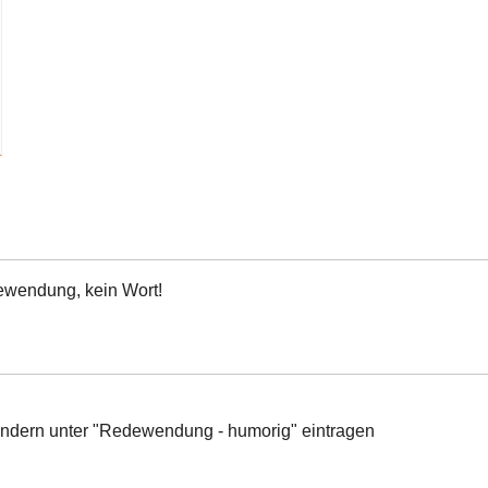
ewendung, kein Wort!
ondern unter "Redewendung - humorig" eintragen