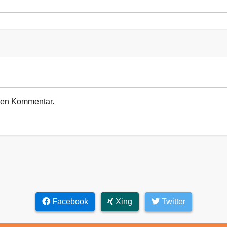
euen Kommentar.
Facebook
Xing
Twitter