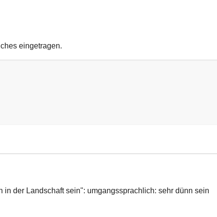
uches eingetragen.
h in der Landschaft sein": umgangssprachlich: sehr dünn sein