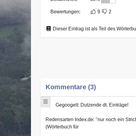
Bewertungen:
9
2
Dieser Eintrag ist als Teil des Wörterb
Kommentare (3)
Gegoogelt: Dutzende dt. Einträge!
Redensarten Index.de: "nur noch ein Stric
(Wörterbuch für