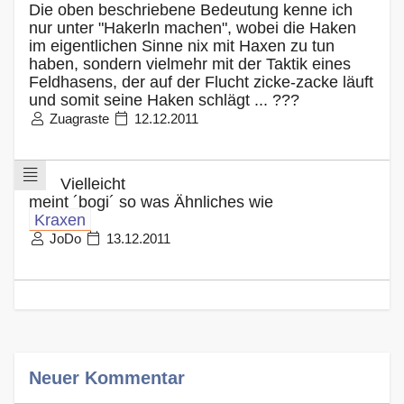
Die oben beschriebene Bedeutung kenne ich
nur unter "Hakerln machen", wobei die Haken
im eigentlichen Sinne nix mit Haxen zu tun
haben, sondern vielmehr mit der Taktik eines
Feldhasens, der auf der Flucht zicke-zacke läuft
und somit seine Haken schlägt ... ???
Zuagraste
12.12.2011
Vielleicht
meint ´bogi´ so was Ähnliches wie
Kraxen
JoDo
13.12.2011
Neuer Kommentar