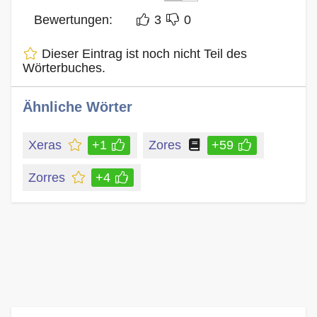
Bewertungen:
3
0
Dieser Eintrag ist noch nicht Teil des
Wörterbuches.
Ähnliche Wörter
Xeras
+1
Zores
+59
Zorres
+4