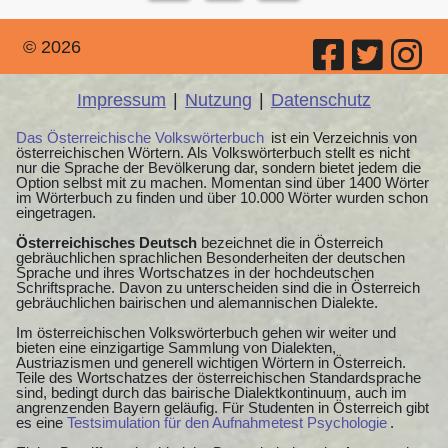
© 2026
Impressum
|
Nutzung
|
Datenschutz
Das Österreichische Volkswörterbuch
ist ein Verzeichnis von
österreichischen Wörtern. Als Volkswörterbuch stellt es nicht
nur die Sprache der Bevölkerung dar, sondern bietet jedem die
Option selbst mit zu machen. Momentan sind über 1400 Wörter
im Wörterbuch zu finden und über 10.000 Wörter wurden schon
eingetragen.
Österreichisches Deutsch
bezeichnet die in Österreich
gebräuchlichen sprachlichen Besonderheiten der deutschen
Sprache und ihres Wortschatzes in der hochdeutschen
Schriftsprache. Davon zu unterscheiden sind die in Österreich
gebräuchlichen bairischen und alemannischen Dialekte.
Im österreichischen Volkswörterbuch gehen wir weiter und
bieten eine einzigartige Sammlung von Dialekten,
Austriazismen und generell wichtigen Wörtern in Österreich.
Teile des Wortschatzes der österreichischen Standardsprache
sind, bedingt durch das bairische Dialektkontinuum, auch im
angrenzenden Bayern geläufig. Für Studenten in Österreich gibt
es eine
Testsimulation für den Aufnahmetest Psychologie
.