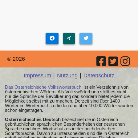
© 2026
Impressum
|
Nutzung
|
Datenschutz
Das Österreichische Volkswörterbuch
ist ein Verzeichnis von
österreichischen Wörtern. Als Volkswörterbuch stellt es nicht
nur die Sprache der Bevölkerung dar, sondern bietet jedem die
Möglichkeit selbst mit zu machen. Derzeit sind über 1400
Wörter im Wörterbuch zu finden und über 10.000 Wörter wurden
schon eingetragen.
Österreichisches Deutsch
bezeichnet die in Österreich
gebräuchlichen sprachlichen Besonderheiten der deutschen
Sprache und ihres Wortschatzes in der hochdeutschen
Schriftsprache. Davon zu unterscheiden sind die in Österreich
gebräuchlichen bairischen und alemannischen Dialekte.