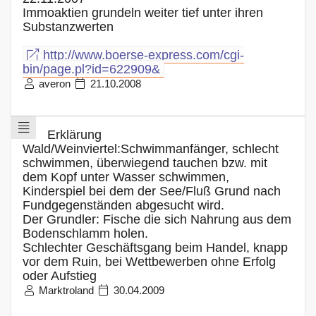
Immoaktien grundeln weiter tief unter ihren
Substanzwerten
http://www.boerse-express.com/cgi-
bin/page.pl?id=622909&
averon
21.10.2008
Erklärung
Wald/Weinviertel:Schwimmanfänger, schlecht
schwimmen, überwiegend tauchen bzw. mit
dem Kopf unter Wasser schwimmen,
Kinderspiel bei dem der See/Fluß Grund nach
Fundgegenständen abgesucht wird.
Der Grundler: Fische die sich Nahrung aus dem
Bodenschlamm holen.
Schlechter Geschäftsgang beim Handel, knapp
vor dem Ruin, bei Wettbewerben ohne Erfolg
oder Aufstieg
Marktroland
30.04.2009