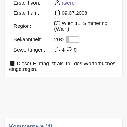
Erstellt von:
averon
Erstellt am:
09.07.2008
Wien 11, Simmering
Region:
(Wien)
Bekanntheit:
20%
Bewertungen:
4
0
Dieser Eintrag ist als Teil des Wörterbuches
eingetragen.
Kommentare (4)