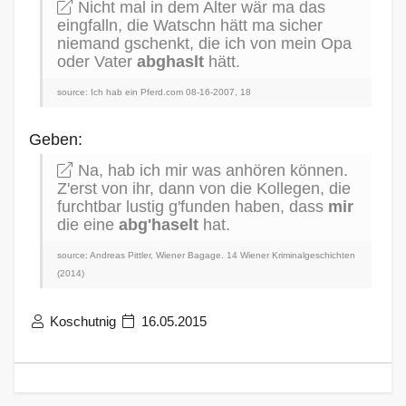
Nicht mal in dem Alter wär ma das
eingfalln, die Watschn hätt ma sicher
niemand gschenkt, die ich von mein Opa
oder Vater
abghaslt
hätt.
source: Ich hab ein Pferd.com 08-16-2007, 18
Geben:
Na, hab ich mir was anhören können.
Z'erst von ihr, dann von die Kollegen, die
furchtbar lustig g'funden haben, dass
mir
die eine
abg'haselt
hat.
source: Andreas Pittler, Wiener Bagage. 14 Wiener Kriminalgeschichten
(2014)
Koschutnig
16.05.2015