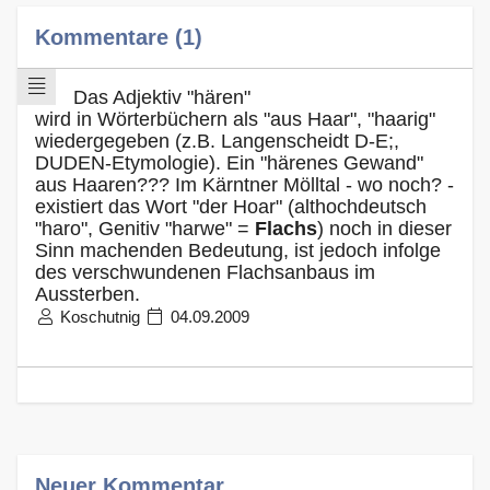
Kommentare (1)
Das Adjektiv "hären"
wird in Wörterbüchern als "aus Haar", "haarig"
wiedergegeben (z.B. Langenscheidt D-E;,
DUDEN-Etymologie). Ein "härenes Gewand"
aus Haaren??? Im Kärntner Mölltal - wo noch? -
existiert das Wort "der Hoar" (althochdeutsch
"haro", Genitiv "harwe" =
Flachs
) noch in dieser
Sinn machenden Bedeutung, ist jedoch infolge
des verschwundenen Flachsanbaus im
Aussterben.
Koschutnig
04.09.2009
Neuer Kommentar