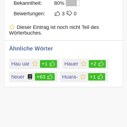
Bekanntheit:
80%
Bewertungen:
3
0
Dieser Eintrag ist noch nicht Teil des
Wörterbuches.
Ähnliche Wörter
Hau uar
+1
Hauer
+2
heuer
+63
Huara-
+1