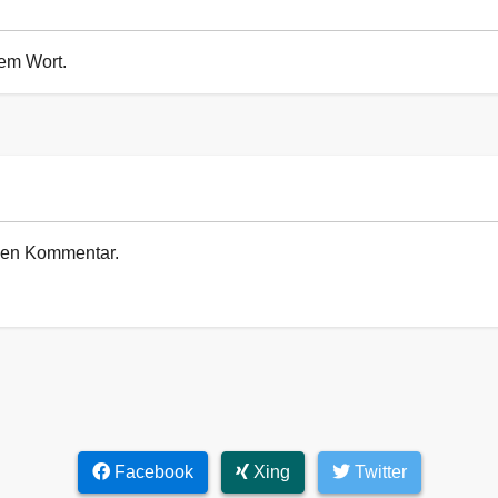
sem Wort.
euen Kommentar.
Facebook
Xing
Twitter