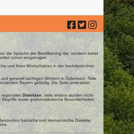
 nur die Sprache der Bevölkerung dar, sondern bietet
urden schon eingetragen.
ache und ihres Wortschatzes in der hochdeutschen
und generell wichtigen Wörtern in Österreich. Teile
nzenden Bayern geläufig. Die Seite unterstützt
 regionalen
Dialekten
, viele andere wurden nicht-
 Begriffe sowie grammatikalische Besonderheiten
 besonders bairische und alemannische Dialekte.
che.