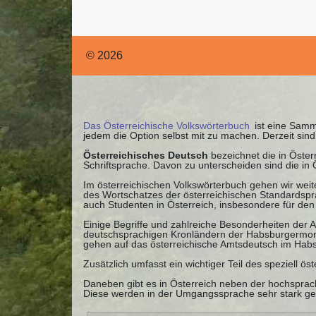
© 2026
Das Österreichische Volkswörterbuch
ist eine Samml
jedem die Option selbst mit zu machen. Derzeit si
Österreichisches Deutsch
bezeichnet die in Öste
Schriftsprache. Davon zu unterscheiden sind die in
Im österreichischen Volkswörterbuch gehen wir weite
des Wortschatzes der österreichischen Standardspra
auch Studenten in Österreich, insbesondere für de
Einige Begriffe und zahlreiche Besonderheiten der
deutschsprachigen Kronländern der Habsburgermonar
gehen auf das österreichische Amtsdeutsch im Habs
Zusätzlich umfasst ein wichtiger Teil des speziell ö
Daneben gibt es in Österreich neben der hochsprach
Diese werden in der Umgangssprache sehr stark genu