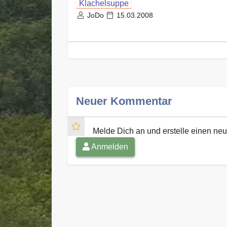
Klachelsuppe
JoDo
15.03.2008
Neuer Kommentar
Melde Dich an und erstelle einen n
Anmelden