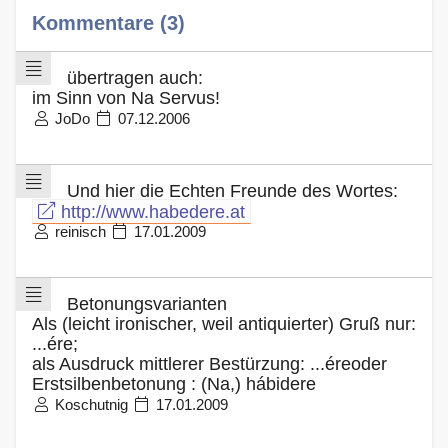
Kommentare (3)
übertragen auch:
im Sinn von Na Servus!
JoDo
07.12.2006
Und hier die Echten Freunde des Wortes:
http://www.habedere.at
reinisch
17.01.2009
Betonungsvarianten
Als (leicht ironischer, weil antiquierter) Gruß nur:
...ére;
als Ausdruck mittlerer Bestürzung: ...éreoder
Erstsilbenbetonung : (Na,) hábidere
Koschutnig
17.01.2009