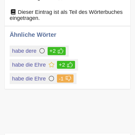
Dieser Eintrag ist als Teil des Wörterbuches
eingetragen.
Ähnliche Wörter
habe dere
+2
habe die Ehre
+2
habe die Ehre
-1