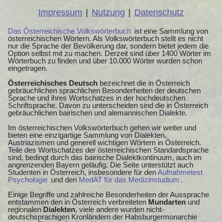
Impressum
|
Nutzung
|
Datenschutz
Das Österreichische Volkswörterbuch
ist eine Sammlung von
österreichischen Wörtern. Als Volkswörterbuch stellt es nicht
nur die Sprache der Bevölkerung dar, sondern bietet jedem die
Option selbst mit zu machen. Derzeit sind über 1400 Wörter im
Wörterbuch zu finden und über 10.000 Wörter wurden schon
eingetragen.
Österreichisches Deutsch
bezeichnet die in Österreich
gebräuchlichen sprachlichen Besonderheiten der deutschen
Sprache und ihres Wortschatzes in der hochdeutschen
Schriftsprache. Davon zu unterscheiden sind die in Österreich
gebräuchlichen bairischen und alemannischen Dialekte.
Im österreichischen Volkswörterbuch gehen wir weiter und
bieten eine einzigartige Sammlung von Dialekten,
Austriazismen und generell wichtigen Wörtern in Österreich.
Teile des Wortschatzes der österreichischen Standardsprache
sind, bedingt durch das bairische Dialektkontinuum, auch im
angrenzenden Bayern geläufig. Die Seite unterstützt auch
Studenten in Österreich, insbesondere für den
Aufnahmetest
Psychologie
und den
MedAT für das Medizinstudium
.
Einige Begriffe und zahlreiche Besonderheiten der Aussprache
entstammen den in Österreich verbreiteten
Mundarten
und
regionalen
Dialekten
, viele andere wurden nicht-
deutschsprachigen Kronländern der Habsburgermonarchie