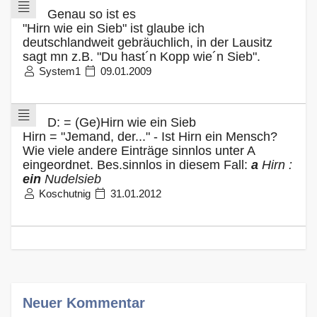
Genau so ist es
"Hirn wie ein Sieb" ist glaube ich
deutschlandweit gebräuchlich, in der Lausitz
sagt mn z.B. "Du hast´n Kopp wie´n Sieb".
System1
09.01.2009
D: = (Ge)Hirn wie ein Sieb
Hirn = "Jemand, der..." - Ist Hirn ein Mensch?
Wie viele andere Einträge sinnlos unter A
eingeordnet. Bes.sinnlos in diesem Fall:
a
Hirn :
ein
Nudelsieb
Koschutnig
31.01.2012
Neuer Kommentar