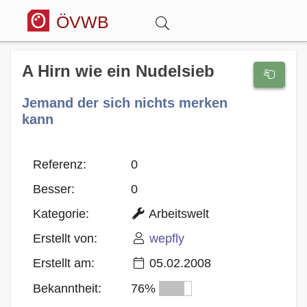
ÖVWB
Anmelden
A Hirn wie ein Nudelsieb
Jemand der sich nichts merken
Wörterbuch
kann
Hitparade
Referenz:
0
Besser:
0
Forum
Kategorie:
Arbeitswelt
Blog
Erstellt von:
wepfly
Erstellt am:
05.02.2008
Bekanntheit:
76%