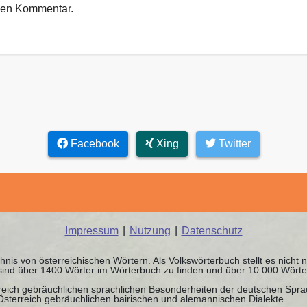
euen Kommentar.
Facebook
Xing
Twitter
Impressum
|
Nutzung
|
Datenschutz
chnis von österreichischen Wörtern. Als Volkswörterbuch stellt es nicht
sind über 1400 Wörter im Wörterbuch zu finden und über 10.000 Wörte
rreich gebräuchlichen sprachlichen Besonderheiten der deutschen Spr
 Österreich gebräuchlichen bairischen und alemannischen Dialekte.