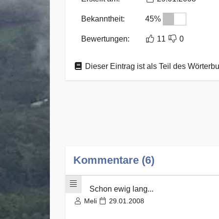
Bekanntheit:
45%
Bewertungen:
11
0
Dieser Eintrag ist als Teil des Wörterb
Kommentare (6)
Schon ewig lang...
Meli
29.01.2008