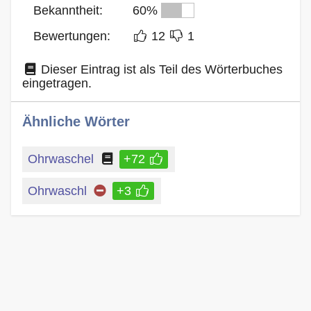
Bekanntheit:
60%
Bewertungen:
12
1
Dieser Eintrag ist als Teil des Wörterbuches
eingetragen.
Ähnliche Wörter
Ohrwaschel
+72
Ohrwaschl
+3