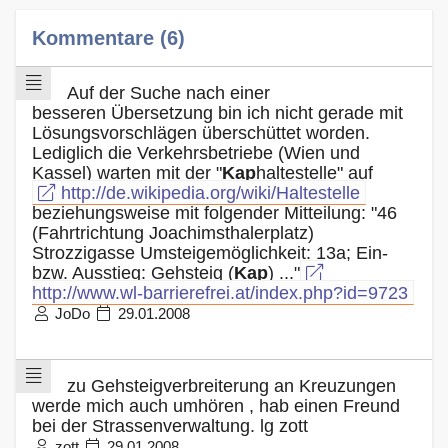
Kommentare (6)
Auf der Suche nach einer
besseren Übersetzung bin ich nicht gerade mit
Lösungsvorschlägen überschüttet worden.
Lediglich die Verkehrsbetriebe (Wien und
Kassel) warten mit der "
Kap
haltestelle" auf
http://de.wikipedia.org/wiki/Haltestelle
beziehungsweise mit folgender Mitteilung: "46
(Fahrtrichtung Joachimsthalerplatz)
Strozzigasse Umsteigemöglichkeit: 13a; Ein-
bzw. Ausstieg: Gehsteig (
Kap
) ..."
http://www.wl-barrierefrei.at/index.php?id=9723
JoDo
29.01.2008
zu Gehsteigverbreiterung an Kreuzungen
werde mich auch umhören , hab einen Freund
bei der Strassenverwaltung. lg zott
zott
29.01.2008