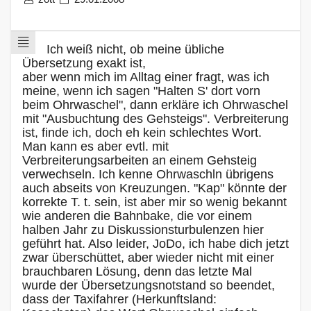
Ich weiß nicht, ob meine übliche
Übersetzung exakt ist,
aber wenn mich im Alltag einer fragt, was ich
meine, wenn ich sagen "Halten S' dort vorn
beim Ohrwaschel", dann erkläre ich Ohrwaschel
mit "Ausbuchtung des Gehsteigs". Verbreiterung
ist, finde ich, doch eh kein schlechtes Wort.
Man kann es aber evtl. mit
Verbreiterungsarbeiten an einem Gehsteig
verwechseln. Ich kenne Ohrwaschln übrigens
auch abseits von Kreuzungen. "Kap" könnte der
korrekte T. t. sein, ist aber mir so wenig bekannt
wie anderen die Bahnbake, die vor einem
halben Jahr zu Diskussionsturbulenzen hier
geführt hat. Also leider, JoDo, ich habe dich jetzt
zwar überschüttet, aber wieder nicht mit einer
brauchbaren Lösung, denn das letzte Mal
wurde der Übersetzungsnotstand so beendet,
dass der Taxifahrer (Herkunftsland: