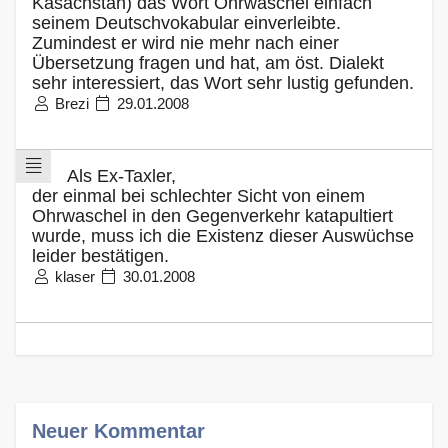
Kasachstan) das Wort Ohrwaschel einfach
seinem Deutschvokabular einverleibte.
Zumindest er wird nie mehr nach einer
Übersetzung fragen und hat, am öst. Dialekt
sehr interessiert, das Wort sehr lustig gefunden.
Brezi
29.01.2008
Als Ex-Taxler,
der einmal bei schlechter Sicht von einem
Ohrwaschel in den Gegenverkehr katapultiert
wurde, muss ich die Existenz dieser Auswüchse
leider bestätigen.
klaser
30.01.2008
Neuer Kommentar