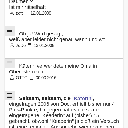
Daumen ?
Ist mir rätselhaft
zott
12.01.2008
Oh ja! Wird gesagt,
weiß aber leider nicht genau wann und wo.
JoDo
13.01.2008
Käterin verwendete meine Oma in
Oberösterreich
OTTO
30.03.2016
Seltsam, seltsam
, die
Käterin
,
eingetragen 2006 von Doc, erhielt bisher nur 4
Plus-Punkte, hingegen hat es die später
eingetragene "Keaderin" auf (bisher) 15
gebracht, obwohl "Keaderin" ja bloß ein Versuch
ist, eine regionale Aussprache wiederzugeben