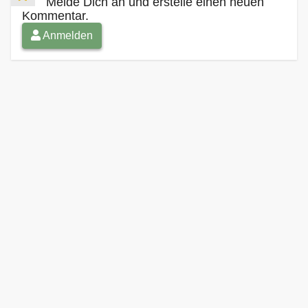
Melde Dich an und erstelle einen neuen
Kommentar.
Anmelden