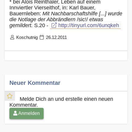
* bei Alois Reinthaler, Leben auf einem
Innviertler Vierseithof, in: Karl Bauer,
Bauernleben:
Mit Nachbarschaftshilfe [...] wurde
die Notlage der Abbrändlern
/sic!/
etwas
gemildert.
S.20 -
http://tinyurl.com/6unqkeh
Koschutnig
26.12.2011
Neuer Kommentar
Melde Dich an und erstelle einen neuen
Kommentar.
Anmelden