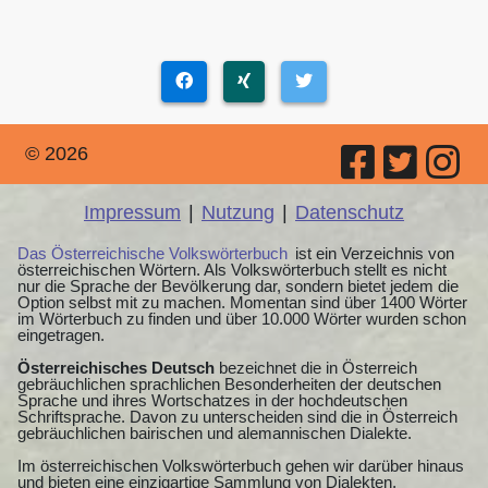
© 2026
Impressum
|
Nutzung
|
Datenschutz
Das Österreichische Volkswörterbuch
ist ein Verzeichnis von
österreichischen Wörtern. Als Volkswörterbuch stellt es nicht
nur die Sprache der Bevölkerung dar, sondern bietet jedem die
Option selbst mit zu machen. Momentan sind über 1400 Wörter
im Wörterbuch zu finden und über 10.000 Wörter wurden schon
eingetragen.
Österreichisches Deutsch
bezeichnet die in Österreich
gebräuchlichen sprachlichen Besonderheiten der deutschen
Sprache und ihres Wortschatzes in der hochdeutschen
Schriftsprache. Davon zu unterscheiden sind die in Österreich
gebräuchlichen bairischen und alemannischen Dialekte.
Im österreichischen Volkswörterbuch gehen wir darüber hinaus
und bieten eine einzigartige Sammlung von Dialekten,