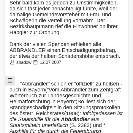
Sehr bald kam es jedoch zu Unstimmigkeiten,
da sich fast jeder benachteiligt fühlte, weil der
damalige Gemeindevorsteher mit Frau und
Schwägerin die Verteilung vornahm. Der
Bezirkshauptmann rief die Einwohner ob ihrer
Habgier zur Ordnung.
Dank der vielen Spenden erhielten alle
ABBRANDLER einen Entschädigungsbetrag,
der etwa der halben Schadenshöhe entsprach.
shadow
12.07.2007
"Abbrändler" schien er "offiziell" zu heißen -
auch in Bayern("Vom Abbrändler zum Zentgraf:
Wörterbuch zur Landesgeschichte und
Heimatforschung in Bayern")So liest sich der
Brandgeschädigte * in den Sitzungsprotokollen
des österr. Reichsrates(1908):
Infolgedessen ist
die Staatshilfe für die
Abbrändler
aus
Staatsmitteln unerläßlich
(S. 2383) und *
Aushilfe für die durch die Feuersbrunst