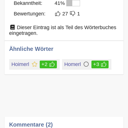
Bekanntheit:
41%
Bewertungen:
27
1
Dieser Eintrag ist als Teil des Wörterbuches
eingetragen.
Ähnliche Wörter
Hoimerl
+2
Homerl
+3
Kommentare (2)