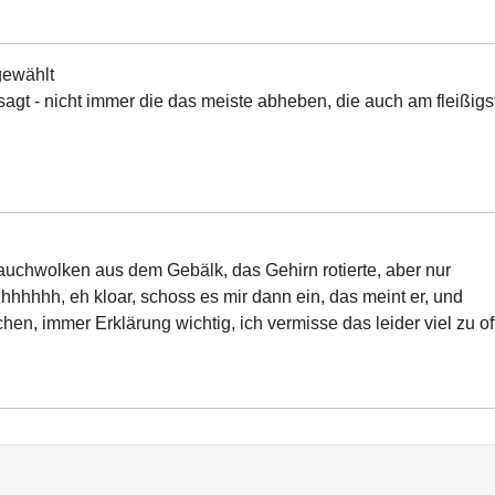
gewählt
esagt - nicht immer die das meiste abheben, die auch am fleißigs
chwolken aus dem Gebälk, das Gehirn rotierte, aber nur
hhhhhhh, eh kloar, schoss es mir dann ein, das meint er, und
en, immer Erklärung wichtig, ich vermisse das leider viel zu of