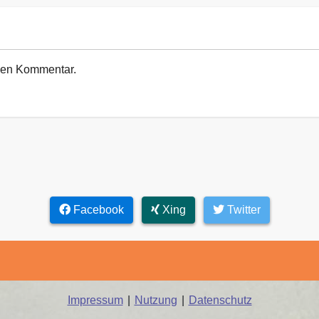
euen Kommentar.
Facebook
Xing
Twitter
Impressum
|
Nutzung
|
Datenschutz