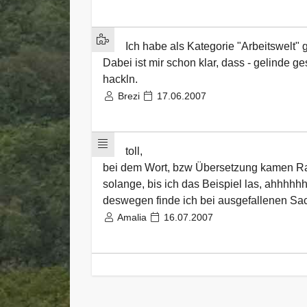
Ich habe als Kategorie "Arbeitswelt" 
Dabei ist mir schon klar, dass - gelinde g
hackln.
Brezi
17.06.2007
toll,
bei dem Wort, bzw Übersetzung kamen Rau
solange, bis ich das Beispiel las, ahhhhh
deswegen finde ich bei ausgefallenen Sach
Amalia
16.07.2007