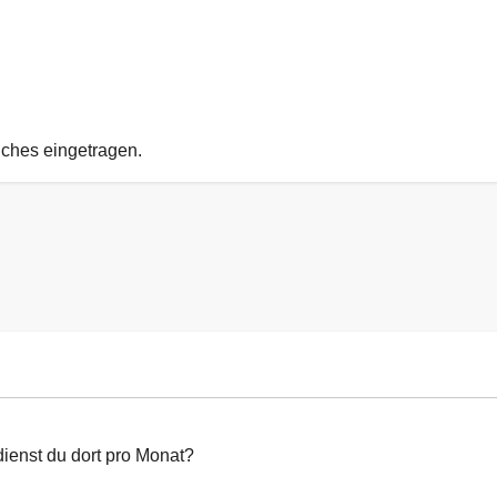
uches eingetragen.
ienst du dort pro Monat?