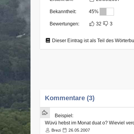
Bekanntheit:
45%
Bewertungen:
32
3
Dieser Eintrag ist als Teil des Wörterb
Kommentare (3)
Beispiel:
Wüvü hebst im Monat duat o? Wieviel verd
Brezi
26.05.2007