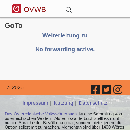
ÖVWB
GoTo
Anmelden
Weiterleitung zu
Wörterbuch
No forwarding active.
Hitparade
Forum
© 2026
Blog
Impressum
|
Nutzung
|
Datenschutz
Das Österreichische Volkswörterbuch
ist eine Sammlung von
österreichischen Wörtern. Als Volkswörterbuch stellt es nicht
nur die Sprache der Bevölkerung dar, sondern bietet jedem die
Option selbst mit zu machen. Momentan sind über 1400 Wörter