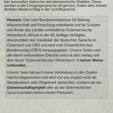
hier besonders bairische und alemannische Dialekte. Diese
werden in der Umgangssprache oft genutzt, finden aber keinen
direkten Niederschlag in der Schriftsprache.
Hinweis:
Das vom Bundesministerium für Bildung,
Wissenschaft und Forschung mitinitiierte und für Schulen
und Ämter des Landes verbindliche Österreichische
Wörterbuch, derzeit in der
44. Auflage
verfügbar,
dokumentiert das Vokabular der deutschen Sprache in
Österreich seit 1951 und wird vom
Österreichischen
Bundesverlag (ÖBV)
herausgegeben. Unsere Seiten und
alle damit verbundenen Dienste sind mit dem Verlag und
dem Buch "
Österreichisches Wörterbuch
" in
keiner Weise
verbunden
.
Unsere Seite hat auch keine Verbindung zu den
Duden-
Nachschlagewerken
und wird von uns explizit nicht als
Standardwerk oder Regelwerk betrachtet, sondern als ein
Gemeinschaftsprojekt
aller an der österreichichen
Sprachvariation interessierten Personen.