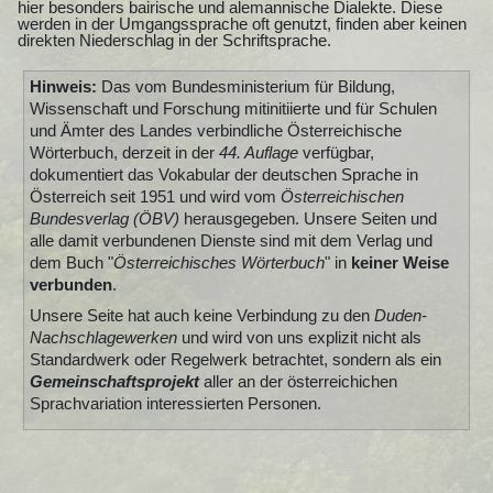
hier besonders bairische und alemannische Dialekte. Diese
werden in der Umgangssprache oft genutzt, finden aber keinen
direkten Niederschlag in der Schriftsprache.
Hinweis:
Das vom Bundesministerium für Bildung,
Wissenschaft und Forschung mitinitiierte und für Schulen
und Ämter des Landes verbindliche Österreichische
Wörterbuch, derzeit in der
44. Auflage
verfügbar,
dokumentiert das Vokabular der deutschen Sprache in
Österreich seit 1951 und wird vom
Österreichischen
Bundesverlag (ÖBV)
herausgegeben. Unsere Seiten und
alle damit verbundenen Dienste sind mit dem Verlag und
dem Buch "
Österreichisches Wörterbuch
" in
keiner Weise
verbunden
.
Unsere Seite hat auch keine Verbindung zu den
Duden-
Nachschlagewerken
und wird von uns explizit nicht als
Standardwerk oder Regelwerk betrachtet, sondern als ein
Gemeinschaftsprojekt
aller an der österreichichen
Sprachvariation interessierten Personen.