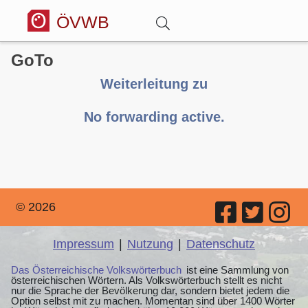
ÖVWB
GoTo
Anmelden
Weiterleitung zu
Wörterbuch
No forwarding active.
Hitparade
Forum
© 2026
Blog
Impressum
|
Nutzung
|
Datenschutz
Das Österreichische Volkswörterbuch
ist eine Sammlung von
österreichischen Wörtern. Als Volkswörterbuch stellt es nicht
nur die Sprache der Bevölkerung dar, sondern bietet jedem die
Option selbst mit zu machen. Momentan sind über 1400 Wörter