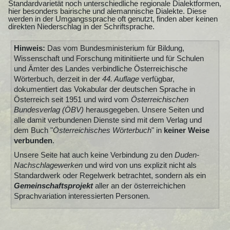
Standardvarietät noch unterschiedliche regionale Dialektformen,
hier besonders bairische und alemannische Dialekte. Diese
werden in der Umgangssprache oft genutzt, finden aber keinen
direkten Niederschlag in der Schriftsprache.
Hinweis:
Das vom Bundesministerium für Bildung,
Wissenschaft und Forschung mitinitiierte und für Schulen
und Ämter des Landes verbindliche Österreichische
Wörterbuch, derzeit in der
44. Auflage
verfügbar,
dokumentiert das Vokabular der deutschen Sprache in
Österreich seit 1951 und wird vom
Österreichischen
Bundesverlag (ÖBV)
herausgegeben. Unsere Seiten und
alle damit verbundenen Dienste sind mit dem Verlag und
dem Buch "
Österreichisches Wörterbuch
" in
keiner Weise
verbunden
.
Unsere Seite hat auch keine Verbindung zu den
Duden-
Nachschlagewerken
und wird von uns explizit nicht als
Standardwerk oder Regelwerk betrachtet, sondern als ein
Gemeinschaftsprojekt
aller an der österreichichen
Sprachvariation interessierten Personen.