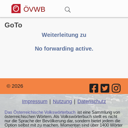
ÖVWB
GoTo
Anmelden
Weiterleitung zu
Wörterbuch
No forwarding active.
Hitparade
Forum
© 2026
Blog
Impressum
|
Nutzung
|
Datenschutz
Das Österreichische Volkswörterbuch
ist eine Sammlung von
österreichischen Wörtern. Als Volkswörterbuch stellt es nicht
nur die Sprache der Bevölkerung dar, sondern bietet jedem die
Option selbst mit zu machen. Momentan sind über 1400 Wörter