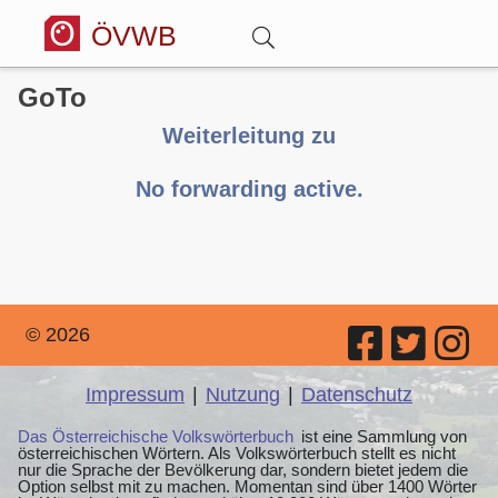
ÖVWB
GoTo
Anmelden
Weiterleitung zu
Wörterbuch
No forwarding active.
Hitparade
Forum
© 2026
Blog
Impressum
|
Nutzung
|
Datenschutz
Das Österreichische Volkswörterbuch
ist eine Sammlung von
österreichischen Wörtern. Als Volkswörterbuch stellt es nicht
nur die Sprache der Bevölkerung dar, sondern bietet jedem die
Option selbst mit zu machen. Momentan sind über 1400 Wörter