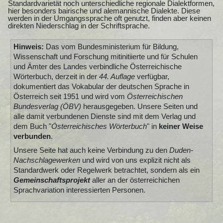
Standardvarietät noch unterschiedliche regionale Dialektformen,
hier besonders bairische und alemannische Dialekte. Diese
werden in der Umgangssprache oft genutzt, finden aber keinen
direkten Niederschlag in der Schriftsprache.
Hinweis:
Das vom Bundesministerium für Bildung,
Wissenschaft und Forschung mitinitiierte und für Schulen
und Ämter des Landes verbindliche Österreichische
Wörterbuch, derzeit in der
44. Auflage
verfügbar,
dokumentiert das Vokabular der deutschen Sprache in
Österreich seit 1951 und wird vom
Österreichischen
Bundesverlag (ÖBV)
herausgegeben. Unsere Seiten und
alle damit verbundenen Dienste sind mit dem Verlag und
dem Buch "
Österreichisches Wörterbuch
" in
keiner Weise
verbunden
.
Unsere Seite hat auch keine Verbindung zu den
Duden-
Nachschlagewerken
und wird von uns explizit nicht als
Standardwerk oder Regelwerk betrachtet, sondern als ein
Gemeinschaftsprojekt
aller an der österreichichen
Sprachvariation interessierten Personen.