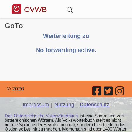
ÖVWB
GoTo
Anmelden
Weiterleitung zu
Wörterbuch
No forwarding active.
Hitparade
Forum
© 2026
Blog
Impressum
|
Nutzung
|
Datenschutz
Das Österreichische Volkswörterbuch
ist eine Sammlung von
österreichischen Wörtern. Als Volkswörterbuch stellt es nicht
nur die Sprache der Bevölkerung dar, sondern bietet jedem die
Option selbst mit zu machen. Momentan sind über 1400 Wörter