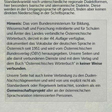
Standardvarietät noch unterschiedliche regionale Dialektformen,
hier besonders bairische und alemannische Dialekte. Diese
werden in der Umgangssprache oft genutzt, finden aber keinen
direkten Niederschlag in der Schriftsprache.
Hinweis:
Das vom Bundesministerium für Bildung,
Wissenschaft und Forschung mitinitiierte und für Schulen
und Ämter des Landes verbindliche Österreichische
Wörterbuch, derzeit in der
44. Auflage
verfügbar,
dokumentiert das Vokabular der deutschen Sprache in
Österreich seit 1951 und wird vom
Österreichischen
Bundesverlag (ÖBV)
herausgegeben. Unsere Seiten und
alle damit verbundenen Dienste sind mit dem Verlag und
dem Buch "
Österreichisches Wörterbuch
" in
keiner Weise
verbunden
.
Unsere Seite hat auch keine Verbindung zu den
Duden-
Nachschlagewerken
und wird von uns explizit nicht als
Standardwerk oder Regelwerk betrachtet, sondern als ein
Gemeinschaftsprojekt
aller an der österreichichen
Sprachvariation interessierten Personen.