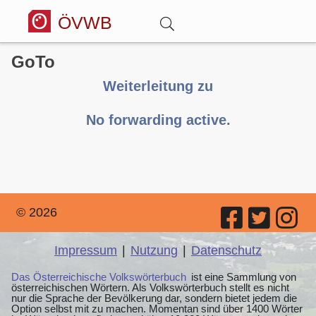
ÖVWB
GoTo
Anmelden
Weiterleitung zu
Wörterbuch
No forwarding active.
Hitparade
Forum
© 2026
Blog
Impressum
|
Nutzung
|
Datenschutz
Das Österreichische Volkswörterbuch
ist eine Sammlung von
österreichischen Wörtern. Als Volkswörterbuch stellt es nicht
nur die Sprache der Bevölkerung dar, sondern bietet jedem die
Option selbst mit zu machen. Momentan sind über 1400 Wörter