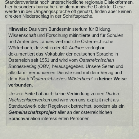
Standardvarietät noch unterschiedliche regionale Dialektformen,
hier besonders bairische und alemannische Dialekte. Diese
werden in der Umgangssprache oft genutzt, finden aber keinen
direkten Niederschlag in der Schriftsprache.
Hinweis:
Das vom Bundesministerium für Bildung,
Wissenschaft und Forschung mitinitiierte und für Schulen
und Ämter des Landes verbindliche Österreichische
Wörterbuch, derzeit in der
44. Auflage
verfügbar,
dokumentiert das Vokabular der deutschen Sprache in
Österreich seit 1951 und wird vom
Österreichischen
Bundesverlag (ÖBV)
herausgegeben. Unsere Seiten und
alle damit verbundenen Dienste sind mit dem Verlag und
dem Buch "
Österreichisches Wörterbuch
" in
keiner Weise
verbunden
.
Unsere Seite hat auch keine Verbindung zu den
Duden-
Nachschlagewerken
und wird von uns explizit nicht als
Standardwerk oder Regelwerk betrachtet, sondern als ein
Gemeinschaftsprojekt
aller an der österreichichen
Sprachvariation interessierten Personen.