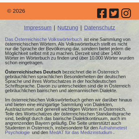
© 2026
Impressum
|
Nutzung
|
Datenschutz
Das Österreichische Volkswörterbuch
ist eine Sammlung von
österreichischen Wörtern. Als Volkswörterbuch stellt es nicht
nur die Sprache der Bevölkerung dar, sondern bietet jedem die
Möglichkeit selbst mit zu machen. Derzeit sind über 1400
Wörter im Wörterbuch zu finden und über 10.000 Wörter wurden
schon eingetragen.
Österreichisches Deutsch
bezeichnet die in Österreich
gebräuchlichen sprachlichen Besonderheiten der deutschen
Sprache und ihres Wortschatzes in der hochdeutschen
Schriftsprache. Davon zu unterscheiden sind die in Österreich
gebräuchlichen bairischen und alemannischen Dialekte.
Im österreichischen Volkswörterbuch gehen wir darüber hinaus
und bieten eine einzigartige Sammlung von Dialekten,
Austriazismen und generell wichtigen Wörtern in Österreich.
Teile des Wortschatzes der österreichischen Standardsprache
sind, bedingt durch das bairische Dialektkontinuum, auch im
angrenzenden Bayern geläufig. Die Seite unterstützt auch
Studenten in Österreich, insbesondere für den
Aufnahmetest
Psychologie
und den
MedAT für das Medizinstudium
.