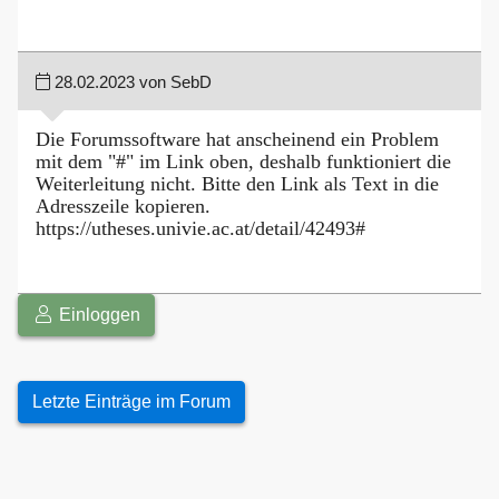
28.02.2023 von SebD
Die Forumssoftware hat anscheinend ein Problem
mit dem "#" im Link oben, deshalb funktioniert die
Weiterleitung nicht. Bitte den Link als Text in die
Adresszeile kopieren.
https://utheses.univie.ac.at/detail/42493#
Einloggen
Letzte Einträge im Forum