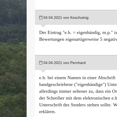
04.04.2021 von Koschutnig
Der Eintrag "e.h. = eigenhändig, m.p." i
Bewertungen eigenartigerweise 5 negativ
04.04.2021 von Pernhard
e.h. bei einem Namen in einer Abschrift s
handgeschriebene ("eigenhändige") Unters
allerdings immer seltener zu, dass ein Or
der Schreiber mit dem elektronischen e.h
Unterschrift des Senders stehen sollte. 
erklären.