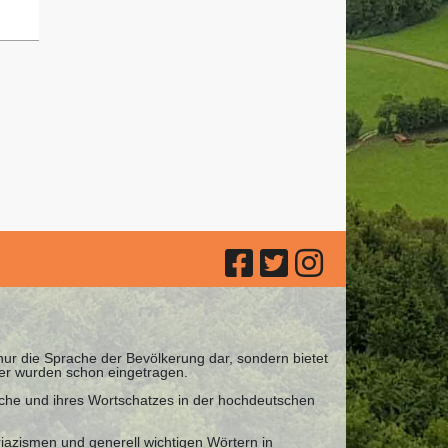
 nur die Sprache der Bevölkerung dar, sondern bietet
ter wurden schon eingetragen.
ache und ihres Wortschatzes in der hochdeutschen
iazismen und generell wichtigen Wörtern in