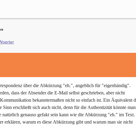
"
Woerter
orrespondenz über die Abkürzung "eh.", angeblich für "eigenhändig".
den, dass der Absender die E-Mail selbst geschrieben, aber nicht
her Kommunikation bekanntermaßen nicht so einfach ist. Ein Äquivalent 
e Sinn erschließt sich auch nicht, denn für die Authentizität könnte man
e natürlich genauso gefakt sein kann wie die Abkürzung "eh." im Text.
er erklären, warum es diese Abkürzung gibt und warum man sie nicht