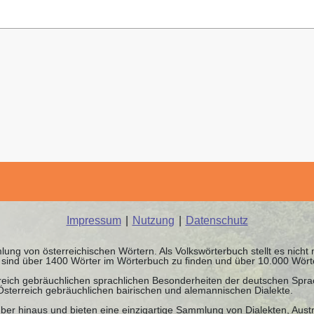
Impressum
|
Nutzung
|
Datenschutz
ung von österreichischen Wörtern. Als Volkswörterbuch stellt es nicht
it sind über 1400 Wörter im Wörterbuch zu finden und über 10.000 Wör
rreich gebräuchlichen sprachlichen Besonderheiten der deutschen Spr
 Österreich gebräuchlichen bairischen und alemannischen Dialekte.
ber hinaus und bieten eine einzigartige Sammlung von Dialekten, Austr