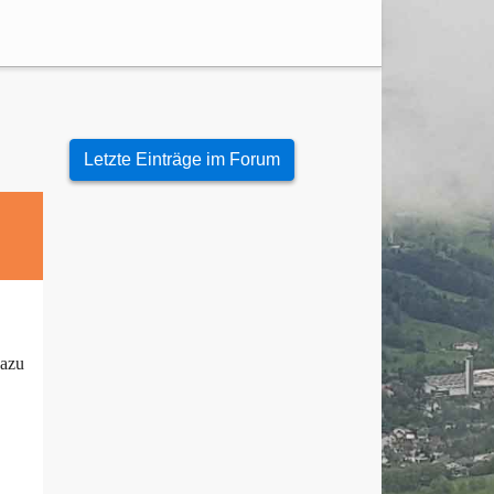
Letzte Einträge im Forum
dazu