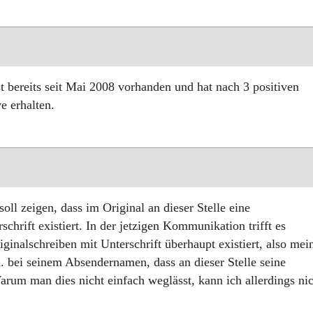
st bereits seit Mai 2008 vorhanden und hat nach 3 positiven
e erhalten.
oll zeigen, dass im Original an dieser Stelle eine
chrift existiert. In der jetzigen Kommunikation trifft es
iginalschreiben mit Unterschrift überhaupt existiert, also mei
. bei seinem Absendernamen, dass an dieser Stelle seine
Warum man dies nicht einfach weglässt, kann ich allerdings ni