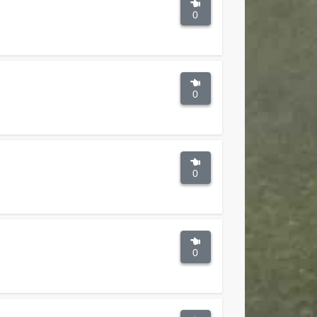
0
0
0
0