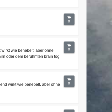
0
0
 wirkt wie benebelt, aber ohne
irn oder dem berühmten brain fog.
0
send wirkt wie benebelt, aber ohne